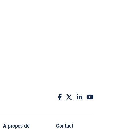
Facebook
Twitter
LinkedIn
YouTube
A propos de
Contact