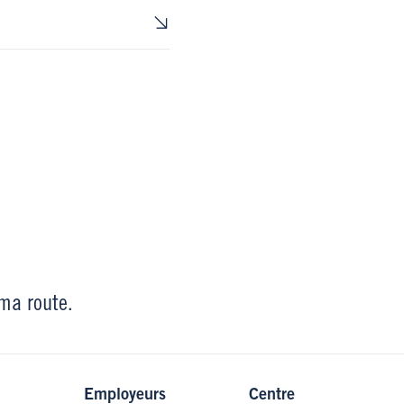
 ma route.
Employeurs
Centre