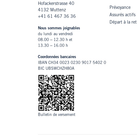
Hofackerstrasse 40
Prévoyance
4132 Muttenz
Assurés actifs
+41 61 467 36 36
Départ à la ret
Nous sommes joignables
du lundi au vendredi
08.00 – 12.30 h et
13.30 – 16.00 h
Coordonnées bancaires
IBAN CH34 0023 0230 9017 5402 0
BIC UBSWCHZH80A
Bulletin de versement