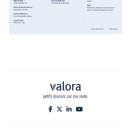
petits plaisirs sur ma route.
Facebook
Twitter
LinkedIn
YouTube